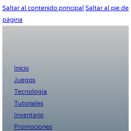
Saltar al contenido principal
Saltar al pie de
página
Inicio
Juegos
Tecnología
Tutoriales
Inventario
Promociones