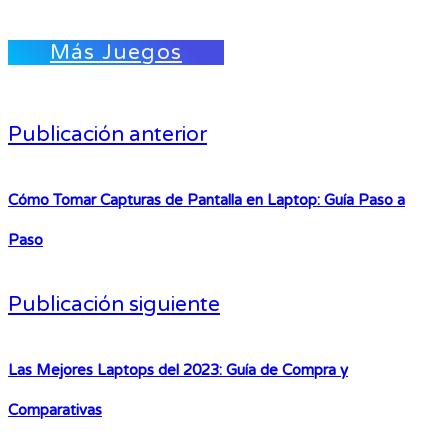
Más Juegos
Publicación anterior
Cómo Tomar Capturas de Pantalla en Laptop: Guía Paso a
Paso
Publicación siguiente
Las Mejores Laptops del 2023: Guía de Compra y
Comparativas