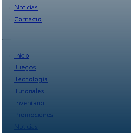
Noticias
Contacto
Inicio
Juegos
Tecnología
Tutoriales
Inventario
Promociones
Noticias