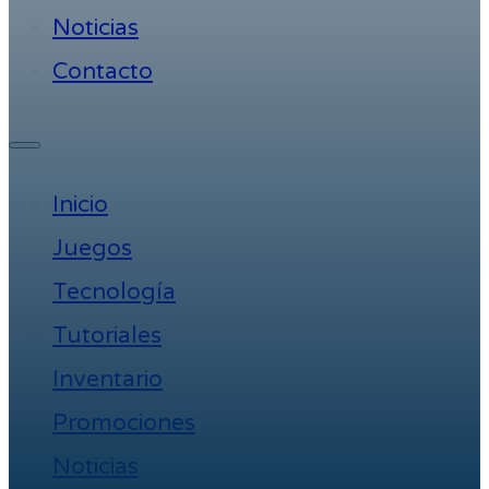
Noticias
Contacto
Inicio
Juegos
Tecnología
Tutoriales
Inventario
Promociones
Noticias