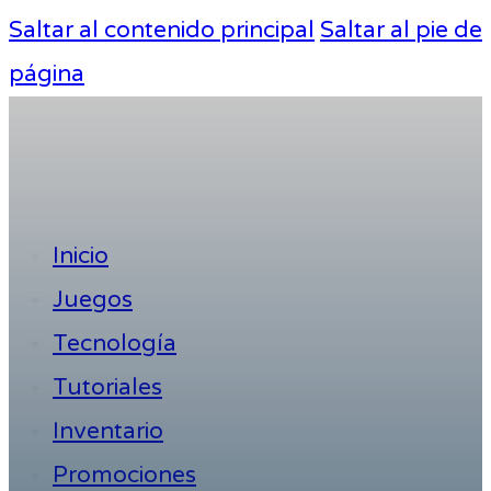
Saltar al contenido principal
Saltar al pie de
página
Inicio
Juegos
Tecnología
Tutoriales
Inventario
Promociones