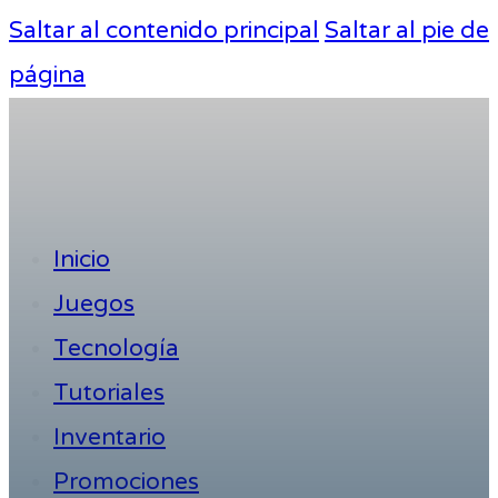
Saltar al contenido principal
Saltar al pie de
página
Inicio
Juegos
Tecnología
Tutoriales
Inventario
Promociones