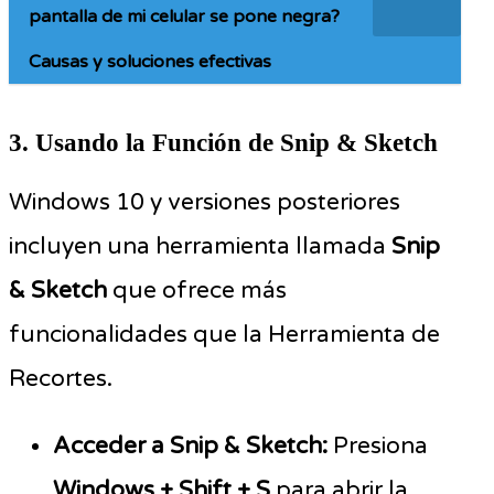
pantalla de mi celular se pone negra?
Causas y soluciones efectivas
3. Usando la Función de Snip & Sketch
Windows 10 y versiones posteriores
incluyen una herramienta llamada
Snip
& Sketch
que ofrece más
funcionalidades que la Herramienta de
Recortes.
Acceder a Snip & Sketch:
Presiona
Windows + Shift + S
para abrir la