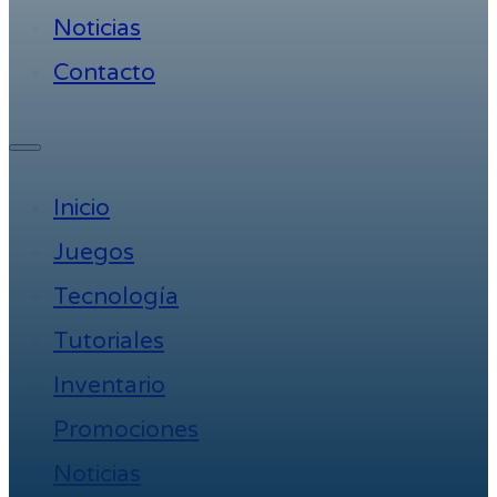
Noticias
Contacto
Inicio
Juegos
Tecnología
Tutoriales
Inventario
Promociones
Noticias